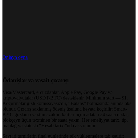
Onlayn oyna
Ödənişlər və vəsait çıxarışı
Visa/Mastercard, e-cüzdanlar, Apple Pay, Google Pay və
kriptovalyutalar (USDT/BTC) dəstəklənir. Minimum start — $1.
Köçürmələr gizli komissiyasızdır, “Balans” bölməsində anında əks
olunur. Çıxarış saxlanmış ödəniş üsuluna həyata keçirilir; Smart-
KYC gözləmə vaxtını azaldır: kartlar üçün adətən 24 saata qədər,
blokçeyn üçün təxminən bir saata yaxın. Hər əməliyyat tarix, tip,
məbləğ və statusla “Hesab tarixi”ndə əks olunur.
Sayt iri turnirlərin final günlərində pik yüklənmələrə tab gətirir;