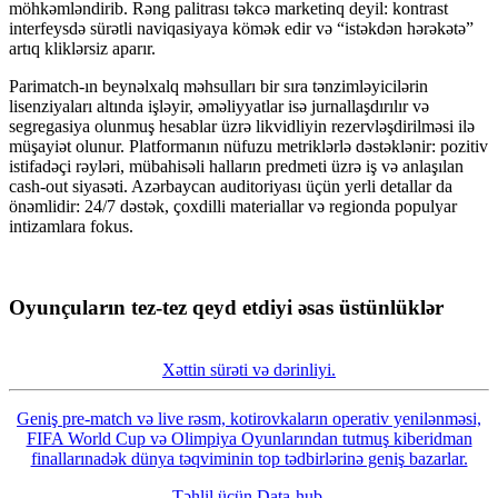
möhkəmləndirib. Rəng palitrası təkcə marketinq deyil: kontrast
interfeysdə sürətli naviqasiyaya kömək edir və “istəkdən hərəkətə”
artıq kliklərsiz aparır.
Parimatch-ın beynəlxalq məhsulları bir sıra tənzimləyicilərin
lisenziyaları altında işləyir, əməliyyatlar isə jurnallaşdırılır və
segregasiya olunmuş hesablar üzrə likvidliyin rezervləşdirilməsi ilə
müşayiət olunur. Platformanın nüfuzu metriklərlə dəstəklənir: pozitiv
istifadəçi rəyləri, mübahisəli halların predmeti üzrə iş və anlaşılan
cash-out siyasəti. Azərbaycan auditoriyası üçün yerli detallar da
önəmlidir: 24/7 dəstək, çoxdilli materiallar və regionda populyar
intizamlara fokus.
Oyunçuların tez-tez qeyd etdiyi əsas üstünlüklər
Xəttin sürəti və dərinliyi.
Geniş pre-match və live rəsm, kotirovkaların operativ yenilənməsi,
FIFA World Cup və Olimpiya Oyunlarından tutmuş kiberidman
finallarınadək dünya təqviminin top tədbirlərinə geniş bazarlar.
Təhlil üçün Data-hub.