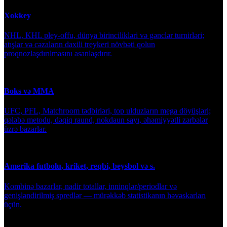
Xokkey
NHL, KHL pley-offu, dünya birincilikləri və gənclər turnirləri;
atışlar və cəzaların daxili treykeri növbəti qolun
proqnozlaşdırılmasını asanlaşdırır.
Boks və MMA
UFC, PFL, Matchroom tədbirləri, top ulduzların mega döyüşləri;
qələbə metodu, dəqiq raund, nokdaun sayı, əhəmiyyətli zərbələr
üzrə bazarlar.
Amerika futbolu, kriket, reqbi, beysbol və s.
Kombinə bazarlar, nadir totallar, inninqlər/periodlar və
genişləndirilmiş spredlər — mürəkkəb statistikanın həvəskarları
üçün.