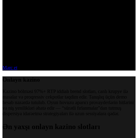
Risksiz mərc və ekspresslərin sığortası. Mənfi ssenaridə
məbləğin bir hissəsi (90%-ə qədər) geri qaytarıla bilər —
aqressiya ilə bank-roll nəzarəti arasında kompromis.
Cash-out. Mərci vaxtından əvvəl bağlamaq — mənfəəti fiksə
etmək və ya zərəri məhdudlaşdırmaq üçün.
Data-hub. Geniş filtrlər, xətt altında heşteqlər və turnirlərin
ağacvari kataloqu lazımi statistika və rəsmlərə çıxışı
sürətləndirir.
Seçilənlər, “Yaxınlaşan hadisələr”, “Bonuslar və aksiyalar”.
Tez-tez istifadə olunan bloklar navbara çıxarılıb, dərin
naviqasiya tələb etmir.
Mərc et
Onlayn kazino
Kazino bölməsi 97%+ RTP iddialı brend slotları, canlı krupye ilə
masalar və proqressiv cekpotlar təqdim edir. Tanışlıq üçün demo
hesab nəzərdə tutulub. Oyun hovuzu aparıcı provayderlərin hitlərini
və niş yenilikləri əhatə edir — “sürətli fırlanmalar”dan tutmuş
dispersiya idarəetmə strategiyaları ilə uzun sessiyalara qədər.
Ən yaxşı onlayn kazino slotları